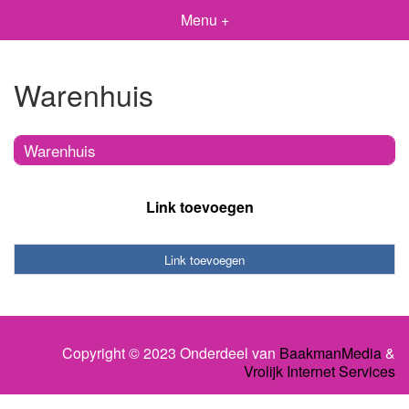
Menu +
Warenhuis
Warenhuis
Link toevoegen
Link toevoegen
Copyright © 2023 Onderdeel van
BaakmanMedia
&
Vrolijk Internet Services